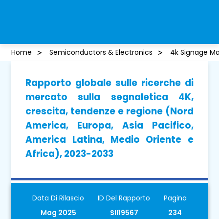
Home
Semiconductors & Electronics
4k Signage Ma
Rapporto globale sulle ricerche di
mercato sulla segnaletica 4K,
crescita, tendenze e regione (Nord
America, Europa, Asia Pacifico,
America Latina, Medio Oriente e
Africa), 2023-2033
Data Di Rilascio
ID Del Rapporto
Pagina
Mag 2025
SII19567
234