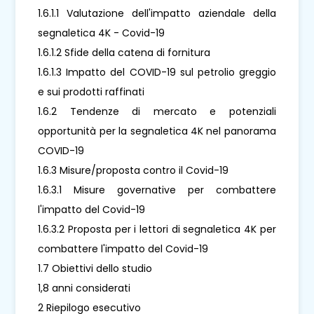
1.6.1.1 Valutazione dell'impatto aziendale della
segnaletica 4K - Covid-19
1.6.1.2 Sfide della catena di fornitura
1.6.1.3 Impatto del COVID-19 sul petrolio greggio
e sui prodotti raffinati
1.6.2 Tendenze di mercato e potenziali
opportunità per la segnaletica 4K nel panorama
COVID-19
1.6.3 Misure/proposta contro il Covid-19
1.6.3.1 Misure governative per combattere
l'impatto del Covid-19
1.6.3.2 Proposta per i lettori di segnaletica 4K per
combattere l'impatto del Covid-19
1.7 Obiettivi dello studio
1,8 anni considerati
2 Riepilogo esecutivo