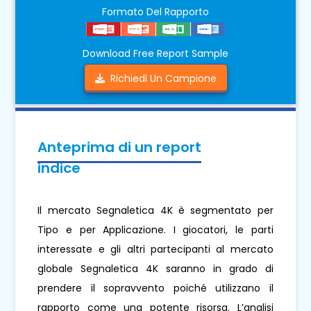
Formato Del Rapporto
Download Free Report Sample
Richiedi Un Campione
Anteprima di un report
indice
Il mercato Segnaletica 4K è segmentato per
Tipo e per Applicazione. I giocatori, le parti
interessate e gli altri partecipanti al mercato
globale Segnaletica 4K saranno in grado di
prendere il sopravvento poiché utilizzano il
rapporto come una potente risorsa. L’analisi